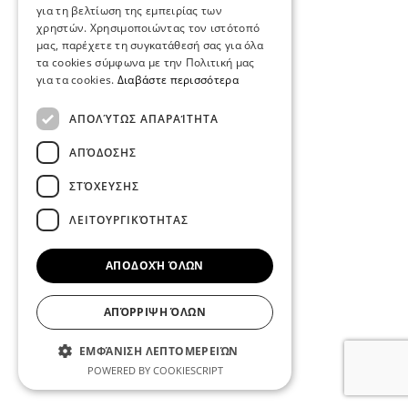
για τη βελτίωση της εμπειρίας των
χρηστών. Χρησιμοποιώντας τον ιστότοπό
μας, παρέχετε τη συγκατάθεσή σας για όλα
τα cookies σύμφωνα με την Πολιτική μας
για τα cookies.
Διαβάστε περισσότερα
ΑΠΟΛΎΤΩΣ ΑΠΑΡΑΊΤΗΤΑ
ΑΠΌΔΟΣΗΣ
ΣΤΌΧΕΥΣΗΣ
ΛΕΙΤΟΥΡΓΙΚΌΤΗΤΑΣ
ΑΠΟΔΟΧΉ ΌΛΩΝ
ΑΠΌΡΡΙΨΗ ΌΛΩΝ
ΕΜΦΆΝΙΣΗ ΛΕΠΤΟΜΕΡΕΙΏΝ
POWERED BY COOKIESCRIPT