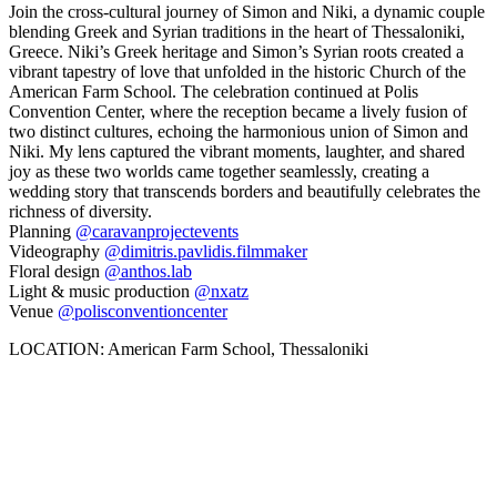
Join the cross-cultural journey of Simon and Niki, a dynamic couple
blending Greek and Syrian traditions in the heart of Thessaloniki,
Greece. Niki’s Greek heritage and Simon’s Syrian roots created a
vibrant tapestry of love that unfolded in the historic Church of the
American Farm School. The celebration continued at Polis
Convention Center, where the reception became a lively fusion of
two distinct cultures, echoing the harmonious union of Simon and
Niki. My lens captured the vibrant moments, laughter, and shared
joy as these two worlds came together seamlessly, creating a
wedding story that transcends borders and beautifully celebrates the
richness of diversity.
Planning
@caravanprojectevents
Videography
@dimitris.pavlidis.filmmaker
Floral design
@anthos.lab
Light & music production
@nxatz
Venue
@polisconventioncenter
LOCATION: American Farm School, Thessaloniki