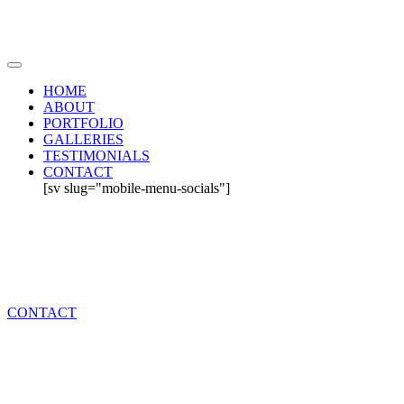
HOME
ABOUT
PORTFOLIO
GALLERIES
TESTIMONIALS
CONTACT
[sv slug="mobile-menu-socials"]
CONTACT